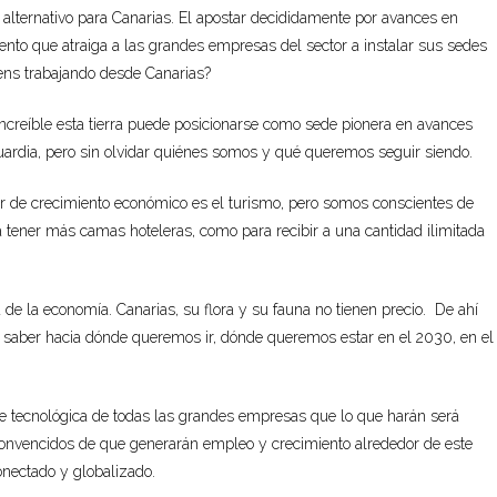
alternativo para Canarias. El apostar decididamente por avances en
ento que atraiga a las grandes empresas del sector a instalar sus sedes
ens trabajando desde Canarias?
increíble esta tierra puede posicionarse como sede pionera en avances
uardia, pero sin olvidar quiénes somos y qué queremos seguir siendo.
tor de crecimiento económico es el turismo, pero somos conscientes de
a tener más camas hoteleras, como para recibir a una cantidad ilimitada
 de la economía. Canarias, su flora y su fauna no tienen precio. De ahí
 saber hacia dónde queremos ir, dónde queremos estar en el 2030, en el
de tecnológica de todas las grandes empresas que lo que harán será
s convencidos de que generarán empleo y crecimiento alrededor de este
onectado y globalizado.