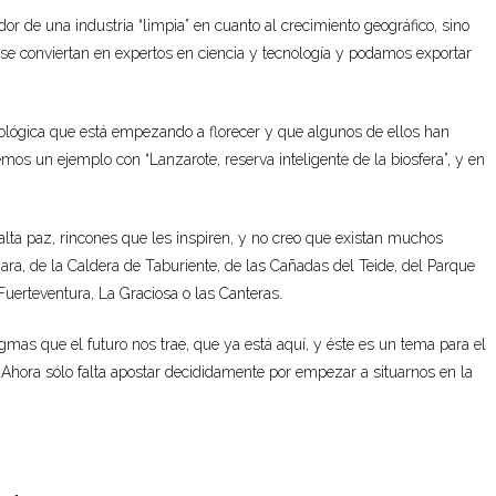
or de una industria “limpia” en cuanto al crecimiento geográfico, sino
e conviertan en expertos en ciencia y tecnología y podamos exportar
ológica que está empezando a florecer y que algunos de ellos han
s un ejemplo con “Lanzarote, reserva inteligente de la biosfera”, y en
alta paz, rincones que les inspiren, y no creo que existan muchos
ra, de la Caldera de Taburiente, de las Cañadas del Teide, del Parque
Fuerteventura, La Graciosa o las Canteras.
gmas que el futuro nos trae, que ya está aquí, y éste es un tema para el
Ahora sólo falta apostar decididamente por empezar a situarnos en la