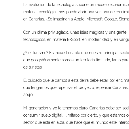
La evolución de la tecnología supone un modelo económico 
materia tecnológica nos puede abrir una ventana de crecimi
en Canarias. ¿Se imaginan a Apple, Microsoft, Google, Siem
Con un clima privilegiado, unas islas mágicas y una gente 
tecnológicos, en materia E-Sport, en modernidad y en vang
¿Y el turismo? Es incuestionable que nuestro principal sec
que geográficamente somos un territorio limitado, tanto par
de turistas.
El cuidado que le damos a esta tierra debe estar por encima
que tengamos que repensar el proyecto, repensar Canarias,
2040.
Mi generación y yo lo tenemos claro; Canarias debe ser se
consumir suelo digital, ilimitado por cierto, y que estamo
sector que está en alza, que hace que el mundo esté interc