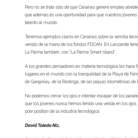
Pero no se trata sólo de que Canarias genere empleo alreded
que además es una oportunidad para que nuestros jóvenes s
talento al mundo.
Tenemos ejemplos claros en Canarias sobre la semilla tecn
venido de la mano de los fondos FDCAN. En Lanzarote tenemo
La Palma también, con “La Palma Smart Island”.
A los grandes pensadores en materia tecnológica les hace f
lugares en el mundo con la tranquilidad de la Playa de Fama
de Garajonay, de la Restinga, de las playas kilométricas de 
No podemos cerrar los ojos e intentar escapar de los paradi
que los jóvenes nunca hemos tenido una venda en los ojos. 
pole position de la industria tecnológica.
David Toledo Niz,