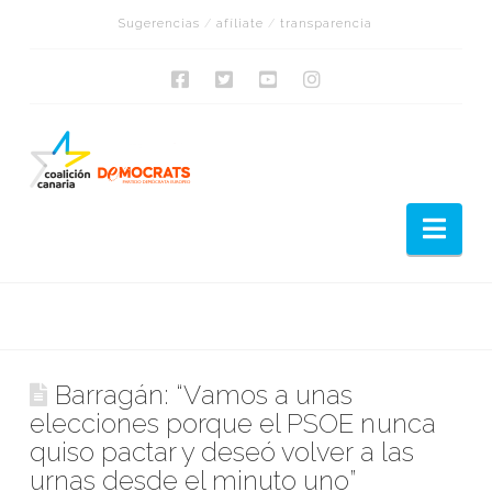
Sugerencias
/
afíliate
/
transparencia
Nav
Barragán: “Vamos a unas
elecciones porque el PSOE nunca
quiso pactar y deseó volver a las
urnas desde el minuto uno”