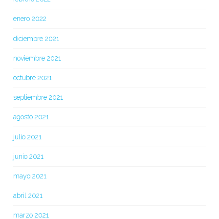
enero 2022
diciembre 2021
noviembre 2021
octubre 2021
septiembre 2021
agosto 2021
julio 2021
junio 2021
mayo 2021
abril 2021
marzo 2021