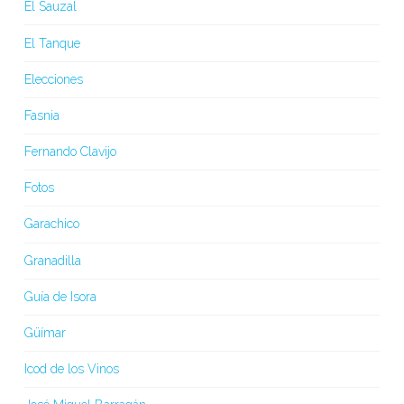
El Sauzal
El Tanque
Elecciones
Fasnia
Fernando Clavijo
Fotos
Garachico
Granadilla
Guía de Isora
Güímar
Icod de los Vinos