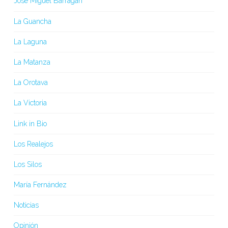
José Miguel Barragán
La Guancha
La Laguna
La Matanza
La Orotava
La Victoria
Link in Bio
Los Realejos
Los Silos
María Fernández
Noticias
Opinión