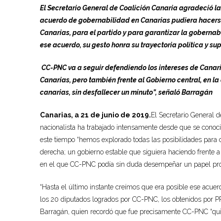
El Secretario General de Coalición Canaria agradeció la
acuerdo de gobernabilidad en Canarias pudiera hacerse
Canarias, para el partido y para garantizar la gobernab
ese acuerdo, su gesto honra su trayectoria política y su
CC-PNC va a seguir defendiendo los intereses de Canaria
Canarias, pero también frente al Gobierno central, en la
canarias, sin desfallecer un minuto”, señaló Barragán
Canarias, a 21 de junio de 2019.
El Secretario General 
nacionalista ha trabajado intensamente desde que se conoci
este tiempo “hemos explorado todas las posibilidades para 
derecha; un gobierno estable que siguiera haciendo frente a 
en el que CC-PNC podía sin duda desempeñar un papel prot
“Hasta el último instante creímos que era posible ese acue
los 20 diputados logrados por CC-PNC, los obtenidos por PP,
Barragán, quien recordó que fue precisamente CC-PNC “qu