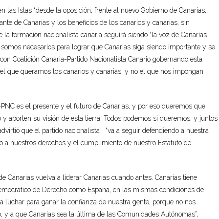
 las Islas “desde la oposición, frente al nuevo Gobierno de Canarias,
ante de Canarias y los beneficios de los canarios y canarias, sin
 la formación nacionalista canaria seguirá siendo “la voz de Canarias
 somos necesarios para lograr que Canarias siga siendo importante y se
con Coalición Canaria-Partido Nacionalista Canario gobernando esta
rá el que queramos los canarios y canarias, y no el que nos impongan
-PNC es el presente y el futuro de Canarias, y por eso queremos que
 y aporten su visión de esta tierra. Todos podemos si queremos, y juntos
dvirtió que el partido nacionalista “va a seguir defendiendo a nuestra
eto a nuestros derechos y el cumplimiento de nuestro Estatuto de
 Canarias vuelva a liderar Canarias cuando antes. Canarias tiene
 democrático de Derecho como España, en las mismas condiciones de
 a luchar para ganar la confianza de nuestra gente, porque no nos
do, y a que Canarias sea la última de las Comunidades Autónomas”,