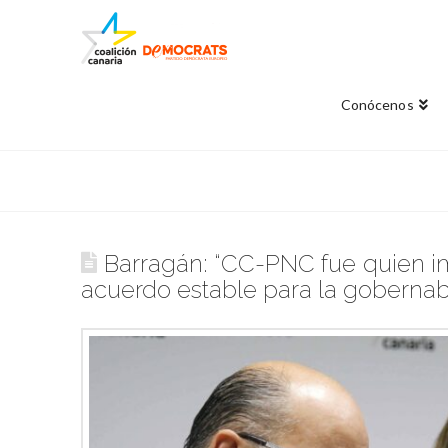
Conócenos
Barragán: “CC-PNC fue quien 
acuerdo estable para la gobernab