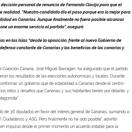
 decisión personal de renuncia de Fernando Clavijo para que el
 realidad. “Nuestro candidato dio el paso porque era lo mejor para
ilidad en Canarias. Aunque finalmente no fuera posible alcanzar
pone un enorme servicio al partido”, aseguró
s en las Islas “desde la oposición, frente al nuevo Gobierno de
 defensa constante de Canarias y los beneficios de los canarios y
de Coalición Canaria, José Miguel Barragán, ha asegurado que el partido
eron los resultados de las elecciones autonómicas y locales. Durante
conformar un gobierno que de estabilidad a Canarias desde el centro-
los retos y desafíos que Canarias y sus habitantes tienen por delante, y
agonista”.
rdo de 36 diputados en favor del interés general de Canarias, sumando a
 Ciudadanos y ASG. Pero finalmente no ha sido posible”, advirtió
ien impulsó desde el primer momento un acuerdo estable para la