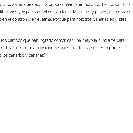
s y todas las que depositaron su confianza en nosotros. No los vamos a
ituciones y espacios públicos, en todas las calles y plazas, en todos los
 en el corazón y en el alma. Porque para nosotros Canarias es y será
o a los partidos que han logrado conformar una mayoría suficiente para
 CC-PNC, desde una oposición responsable, tenaz, seria y vigilante,
 los canarios y canarias”.