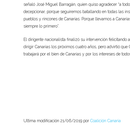
señaló José Miguel Barragán, quien quiso agradecer “a todo
decepcionar, porque seguiremos batallando en todas las inst
pueblos y rincones de Canarias. Porque llevamos a Canarias
siempre lo primero”.
El dirigente nacionalista finalizó su intervención felicitand
dirigir Canarias los próximos cuatro años, pero advirtió que
trabajará por el bien de Canarias y por los intereses de todos
Ultima modificación 21/06/2019 por
Coalición Canaria