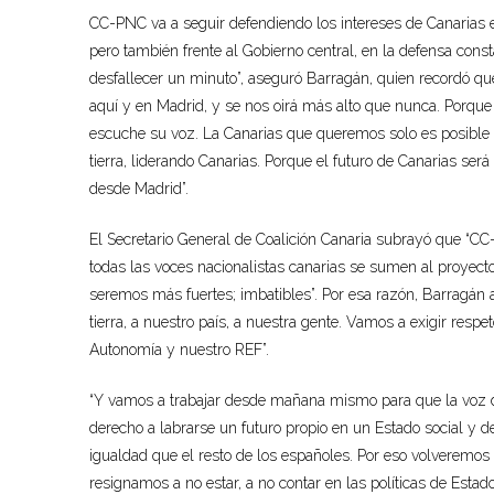
CC-PNC va a seguir defendiendo los intereses de Canarias en
pero también frente al Gobierno central, en la defensa const
desfallecer un minuto”, aseguró Barragán, quien recordó que
aquí y en Madrid, y se nos oirá más alto que nunca. Porque
escuche su voz. La Canarias que queremos solo es posible 
tierra, liderando Canarias. Porque el futuro de Canarias se
desde Madrid”.
El Secretario General de Coalición Canaria subrayó que “CC
todas las voces nacionalistas canarias se sumen al proyecto
seremos más fuertes; imbatibles”. Por esa razón, Barragán a
tierra, a nuestro país, a nuestra gente. Vamos a exigir resp
Autonomía y nuestro REF”.
“Y vamos a trabajar desde mañana mismo para que la voz de
derecho a labrarse un futuro propio en un Estado social y
igualdad que el resto de los españoles. Por eso volveremos
resignamos a no estar, a no contar en las políticas de Esta