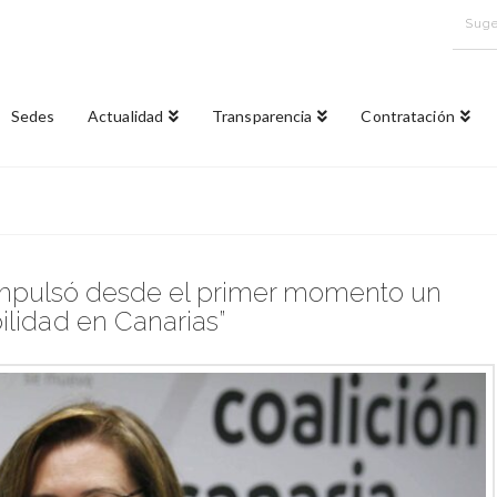
Suge
Sedes
Actualidad
Transparencia
Contratación
impulsó desde el primer momento un
ilidad en Canarias”