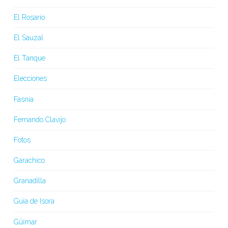
El Rosario
El Sauzal
El Tanque
Elecciones
Fasnia
Fernando Clavijo
Fotos
Garachico
Granadilla
Guía de Isora
Güímar