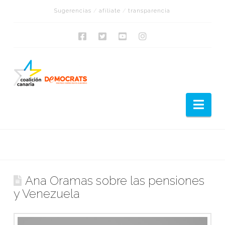
Sugerencias
/
afíliate
/
transparencia
Nav
Ana Oramas sobre las pensiones
y Venezuela