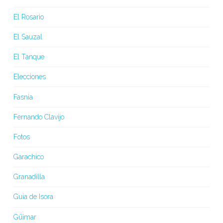
El Rosario
El Sauzal
El Tanque
Elecciones
Fasnia
Fernando Clavijo
Fotos
Garachico
Granadilla
Guía de Isora
Güímar