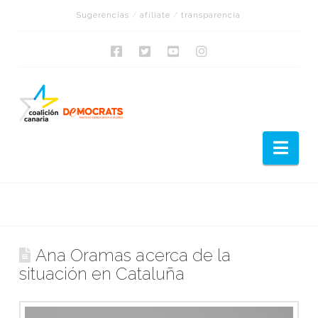
Sugerencias
/
afíliate
/
transparencia
Nav
Ana Oramas acerca de la
situación en Cataluña