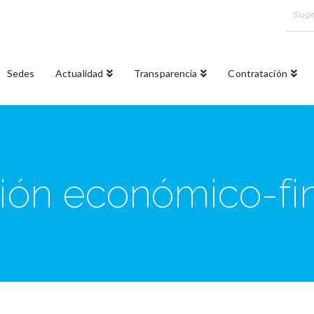
Suge
Sedes
Actualidad
Transparencia
Contratación
ón económico-fin