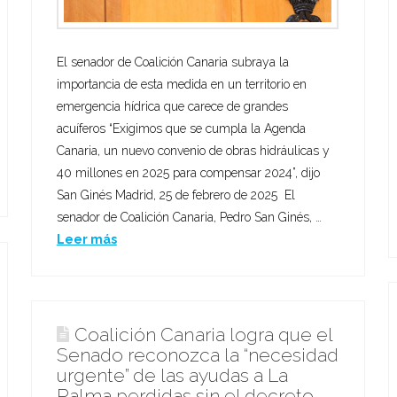
El senador de Coalición Canaria subraya la
importancia de esta medida en un territorio en
emergencia hídrica que carece de grandes
acuíferos “Exigimos que se cumpla la Agenda
Canaria, un nuevo convenio de obras hidráulicas y
40 millones en 2025 para compensar 2024”, dijo
San Ginés Madrid, 25 de febrero de 2025 El
senador de Coalición Canaria, Pedro San Ginés, …
Leer más
Coalición Canaria logra que el
Senado reconozca la “necesidad
urgente” de las ayudas a La
Palma perdidas sin el decreto