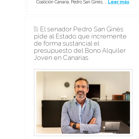
…
Coalición Canaria, Pedro San Ginés, …
Leer más
Leer más
El senador Pedro San Ginés
pide al Estado que incremente
de forma sustancial el
presupuesto del Bono Alquiler
Joven en Canarias