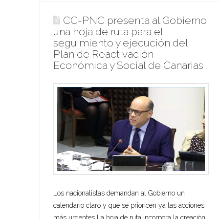
CC-PNC presenta al Gobierno
una hoja de ruta para el
seguimiento y ejecución del
Plan de Reactivación
Económica y Social de Canarias
Los nacionalistas demandan al Gobierno un
calendario claro y que se prioricen ya las acciones
más urgentes La hoja de ruta incorpora la creación