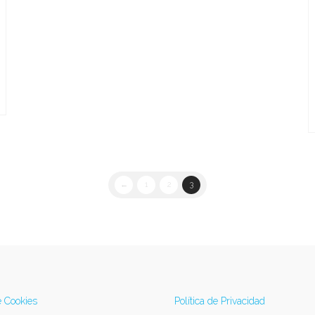
←
1
2
3
e Cookies
Política de Privacidad